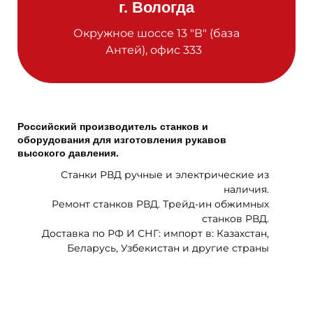
г. Вологда
Окружное шоссе 13 "В" (база
Антей), офис 333
Российский производитель станков и
оборудования для изготовления рукавов
высокого давления.
Cтанки РВД ручные и электрические из
наличия.
Ремонт станков РВД. Трейд-ин обжимных
станков РВД.
Доставка по РФ И СНГ: импорт в: Казахстан,
Беларусь, Узбекистан и другие страны