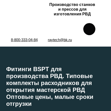
Производство станков
и прессов для
изготовления РВД
8-800-333-04-84
raytech@bk.ru
Фитинги BSPT для
производства РВД. Типовые
комплекты расходников для
открытия мастерской РВД
Оптовые цены, малые сроки
отгрузки