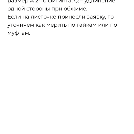
размер А 2-го фитинга; Q – удлинение
одной стороны при обжиме.
Если на листочке принесли заявку, то
уточняем как мерить по гайкам или по
муфтам.