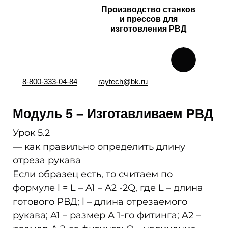
Производство станков
и прессов для
изготовления РВД
8-800-333-04-84
raytech@bk.ru
Модуль 5 – Изготавливаем РВД
Урок 5.2
— как правильно определить длину
отреза рукава
Если образец есть, то считаем по
формуле l = L – A1 – A2 -2Q, где L – длина
готового РВД; l – длина отрезаемого
рукава; A1 – размер А 1-го фитинга; A2 –