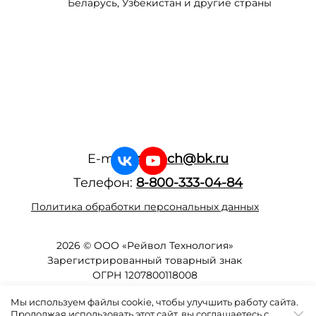
Беларусь, Узбекистан и другие страны
E-mail:
raytech@bk.ru
Телефон:
8-800-333-04-84
Политика обработки персональных данных
2026 © ООО «Рейвол Технология»
Зарегистрированный товарный знак
ОГРН 1207800118008
г. Вологда
Мы используем файлы cookie, чтобы улучшить работу сайта.
Продолжая использовать этот сайт, вы соглашаетесь с
Сайт разработан компанией
Железный