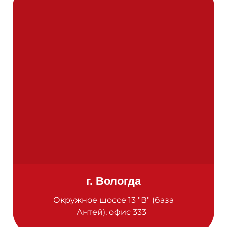
г. Вологда
Окружное шоссе 13 "В" (база
Антей), офис 333