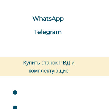
WhatsApp
Telegram
Купить станок РВД и
комплектующие
Лизинг выгодно от 3%
Обжимные прессы РВД с