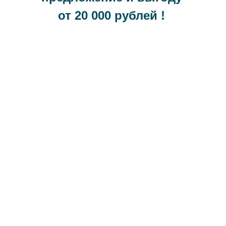
от 20 000 рублей !
8-800-333-04-84
raytech@bk.ru