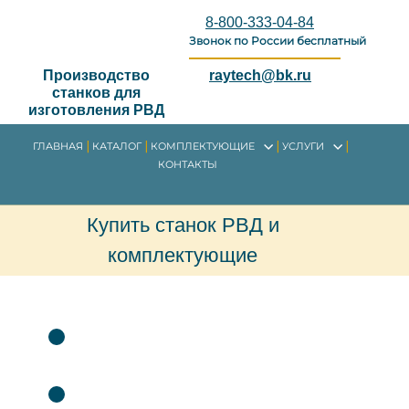
8-800-333-04-84
Звонок по России бесплатный
Производство
raytech@bk.ru
станков для
изготовления РВД
ГЛАВНАЯ
КАТАЛОГ
КОМПЛЕКТУЮЩИЕ
УСЛУГИ
КОНТАКТЫ
Купить станок РВД и
комплектующие
Лизинг выгодно от 3%
Обжимные прессы РВД с